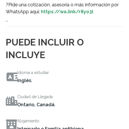
?
Pide una cotización, asesoría o más información por
WhatsApp aquí:
https://wa.link/r8yo3l
–
PUEDE INCLUIR O
INCLUYE
Idioma a estudiar
Inglés.
Ciudad de Llegada
Ontario, Canadá.
Alojamiento
Internado o Familia anfitriona.