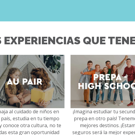
 EXPERIENCIAS QUE TENE
aja al cuidado de niños en
¡Imagina estudiar tu secund
 país, estudia en tu tiempo
prepa en otro país! Tenem
 y conoce otra cultura, no te
mejores destinos. ¡Esta
das esta gran oportunidad
seguros será la mejor exper