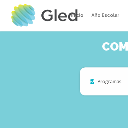
Inicio
Año Escolar
COMI