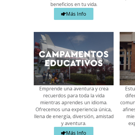
beneficios en tu vida.
Más Info
Emprende una aventura y crea
Estu
recuerdos para toda la vida
dife
mientras aprendes un idioma.
comuni
Ofrecemos una experiencia única,
afine
llena de energía, diversión, amistad
mie
y aventura.
exp
Más Info