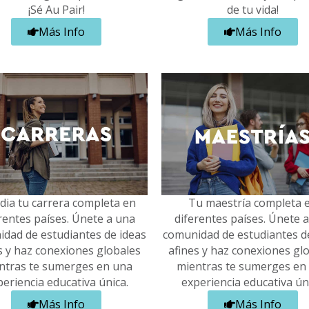
¡Sé Au Pair!
de tu vida!
Más Info
Más Info
dia tu carrera completa en
Tu maestría completa 
rentes países. Únete a una
diferentes países. Únete 
dad de estudiantes de ideas
comunidad de estudiantes d
s y haz conexiones globales
afines y haz conexiones gl
ntras te sumerges en una
mientras te sumerges en
eriencia educativa única.
experiencia educativa ún
Más Info
Más Info