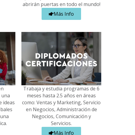
abrirán puertas en todo el mundo!
Más Info
en
Trabaja y estudia programas de 6
a una
meses hasta 2.5 años en áreas
e ideas
como: Ventas y Marketing, Servicio
obales
en Negocios, Administración de
 una
Negocios, Comunicación y
ica.
Servicios.
Más Info