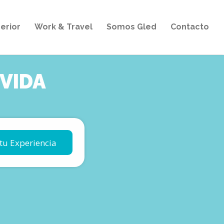
erior
Work & Travel
Somos Gled
Contacto
 VIDA
tu Experiencia