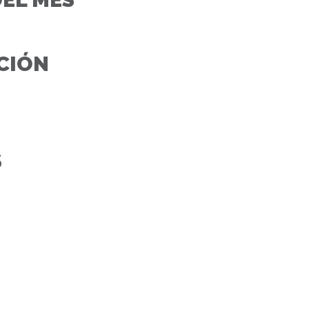
CIÓN
S