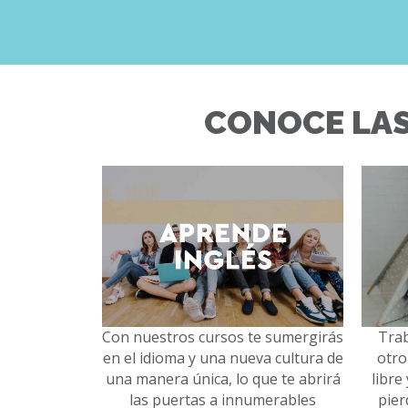
CONOCE LAS
Con nuestros cursos te sumergirás
Trab
en el idioma y una nueva cultura de
otro
una manera única, lo que te abrirá
libre
las puertas a innumerables
pier