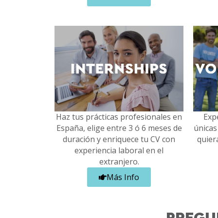
Haz tus prácticas profesionales en
Exp
España, elige entre 3 ó 6 meses de
únicas
duración y enriquece tu CV con
quier
experiencia laboral en el
extranjero.
Más Info
PREGU