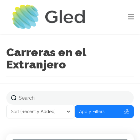
Carreras en el
Extranjero
Sort
(Recently Added)
Apply Filters