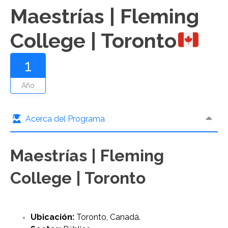
Maestrías | Fleming
College | Toronto
1
Año
Acerca del Programa
Maestrías | Fleming
College | Toronto
Ubicación:
Toronto, Canadá.