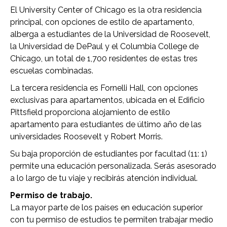
El University Center of Chicago es la otra residencia
principal, con opciones de estilo de apartamento,
alberga a estudiantes de la Universidad de Roosevelt,
la Universidad de DePaul y el Columbia College de
Chicago, un total de 1,700 residentes de estas tres
escuelas combinadas.
La tercera residencia es Fornelli Hall, con opciones
exclusivas para apartamentos, ubicada en el Edificio
Pittsfield proporciona alojamiento de estilo
apartamento para estudiantes de último año de las
universidades Roosevelt y Robert Morris.
Su baja proporción de estudiantes por facultad (11: 1)
permite una educación personalizada. Serás asesorado
a lo largo de tu viaje y recibirás atención individual.
Permiso de trabajo.
La mayor parte de los países en educación superior
con tu permiso de estudios te permiten trabajar medio