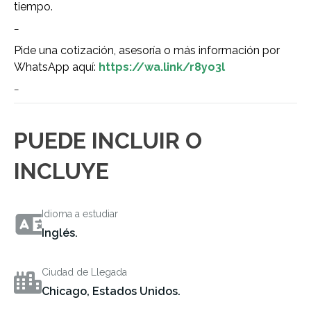
tiempo.
–
Pide una cotización, asesoría o más información por
WhatsApp aquí:
https://wa.link/r8yo3l
–
PUEDE INCLUIR O
INCLUYE
Idioma a estudiar
Inglés.
Ciudad de Llegada
Chicago, Estados Unidos.