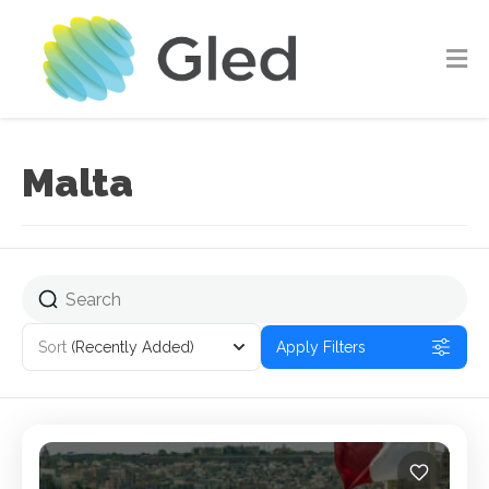
Malta
Sort
(Recently Added)
Apply Filters