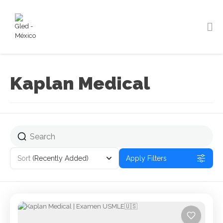
Kaplan Medical
Sort
(Recently Added)
Apply Filters