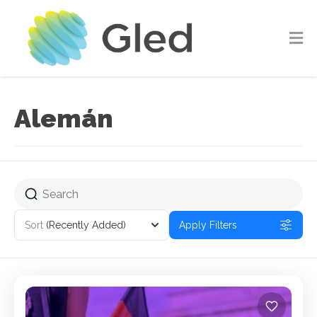
Alemán
Sort
(Recently Added)
Apply Filters