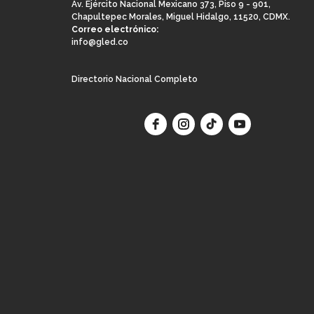
Av. Ejército Nacional Mexicano 373, Piso 9 - 901,
Chapultepec Morales, Miguel Hidalgo, 11520, CDMX.
Correo electrónico:
info@gled.co
Directorio Nacional Completo