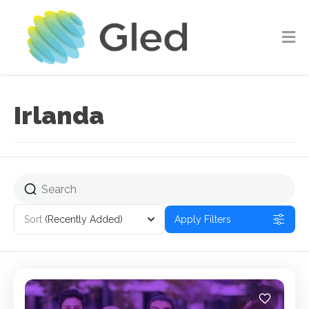
Irlanda
Sort
(Recently Added)
Apply Filters