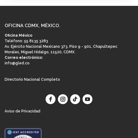
España
,
Irlanda
,
Portugal
OFICINA CDMX, MÉXICO.
Oficina México
Teléfono: 55 8135 3283
Av. Ejército Nacional Mexicano 373, Piso 9 - 901, Chapultepec
Morales, Miguel Hidalgo, 11520, CDMX.
Correo electrónico:
info@gled.co
Directorio Nacional Completo
Aviso de Privacidad