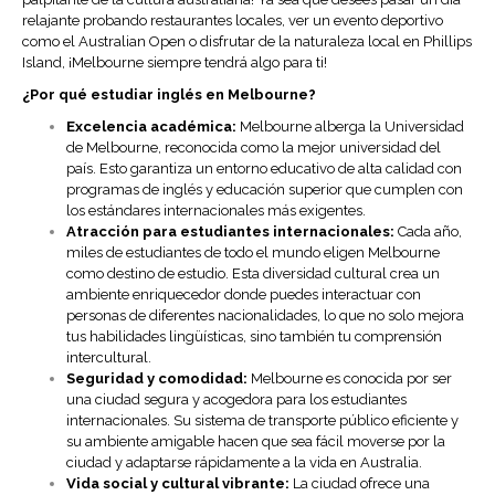
relajante probando restaurantes locales, ver un evento deportivo
como el Australian Open o disfrutar de la naturaleza local en Phillips
Island, ¡Melbourne siempre tendrá algo para ti!
¿Por qué estudiar inglés en Melbourne?
Excelencia académica:
Melbourne alberga la Universidad
de Melbourne, reconocida como la mejor universidad del
país. Esto garantiza un entorno educativo de alta calidad con
programas de inglés y educación superior que cumplen con
los estándares internacionales más exigentes.
Atracción para estudiantes internacionales:
Cada año,
miles de estudiantes de todo el mundo eligen Melbourne
como destino de estudio. Esta diversidad cultural crea un
ambiente enriquecedor donde puedes interactuar con
personas de diferentes nacionalidades, lo que no solo mejora
tus habilidades lingüísticas, sino también tu comprensión
intercultural.
Seguridad y comodidad:
Melbourne es conocida por ser
una ciudad segura y acogedora para los estudiantes
internacionales. Su sistema de transporte público eficiente y
su ambiente amigable hacen que sea fácil moverse por la
ciudad y adaptarse rápidamente a la vida en Australia.
Vida social y cultural vibrante:
La ciudad ofrece una