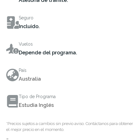
Asesoría de trámite.
Seguro
Incluido.
Vuelos
Depende del programa.
País
Australia
Tipo de Programa
Estudia Inglés
*Precios sujetos a cambios sin previo aviso. Contáctanos para obtener
el mejor precio en el momento.
–