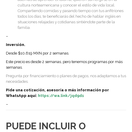
cultura norteamericana y conocer el estilo de vida local.
Compartiendo comidas y pasando tiempo con tus anfitriones
todos los días, te beneficiarás del hecho de hablar inglés en
situaciones relajadas y cotidianas sintiéndote parte de la
familia.
–
Inversión.
Desde $10,619 MXN por 2 semanas.
Este precio es desde 2 semanas, pero tenemos programas por más
semanas.
Pregunta por financiamiento o planes de pagos, nos adaptamos a tus
necesidades.
Pide una cotización, asesoría o más información por
WhatsApp aquí:
https://wa.link/jqd9d1
–
PUEDE INCLUIR O