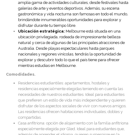
amplia gama de actividades culturales, desde festivales hasta
galerías de arte y eventos deportivos. Además, su escena
gastronómica y vida nocturna son famosas en todo el mundo,
brindándote innumerables oportunidades para explorar y
disfrutar durante tu tiempo libre.
Ubicación estratégica:
Melbourne está situada en una
ubicación privilegiada, rodeada de impresionante belleza
natural y cerca de algunas de las principales atracciones de
Australia. Desde playas espectaculares hasta parques
nacionales y regiones vinícolas, tendrás la oportunidad de
explorar y descubrir todo lo que el país tiene para ofrecer
mientras estudias en Melbourne.
Comodidades.
Residencias estudiantiles: apartamentos, hostales y
residencias especialmente elegidas teniendo en cuenta las
necesidades de nuestros estudiantes. Ideal para estudiantes
que prefieren un estilo de vida más independiente y quieren
disfrutar de los aspectos sociales de vivir con nuevos amigos.
Las residencias ofrecen habitaciones individuales, dobles y
compartidas.
Casa anfitriona: opción de alojamiento con la familia anfitriona
especialmente elegida por Gled. Ideal para estudiantes que,
además de aprender el idioma, quieren sumergirse en la