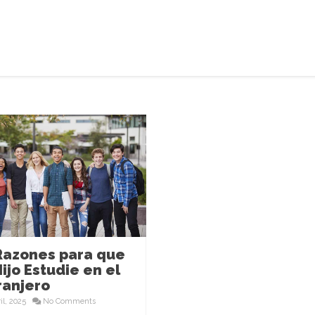
Razones para que
Hijo Estudie en el
ranjero
il, 2025
No Comments