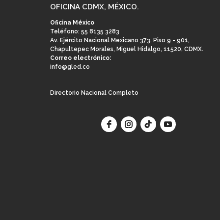
OFICINA CDMX, MÉXICO.
Oficina México
Teléfono: 55 8135 3283
Av. Ejército Nacional Mexicano 373, Piso 9 - 901,
Chapultepec Morales, Miguel Hidalgo, 11520, CDMX.
Correo electrónico:
info@gled.co
Directorio Nacional Completo