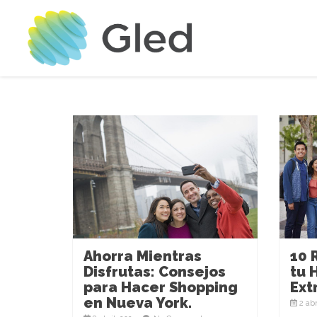
10 
Ahorra Mientras
tu 
Disfrutas: Consejos
Ext
para Hacer Shopping
en Nueva York.
2 abr