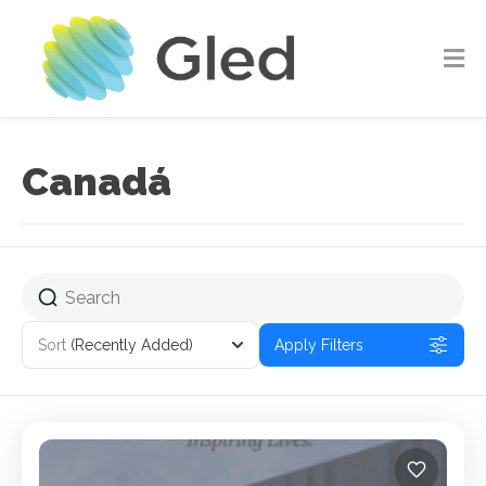
Canadá
Sort
(Recently Added)
Apply Filters